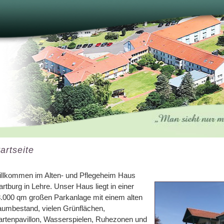
artseite
llkommen im Alten- und Pflegeheim Haus
rtburg in Lehre. Unser Haus liegt in einer
.000 qm großen Parkanlage mit einem alten
umbestand, vielen Grünflächen,
rtenpavillon, Wasserspielen, Ruhezonen und