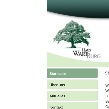
St
Startseite
Über uns
Wi
Wa
Aktuelles
38
Ba
Ga
Kontakt