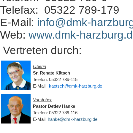
Telefax: 05322 789-179
E-Mail:
info@dmk-harzbur
Web:
www.dmk-harzburg.
Vertreten durch:
Oberin
Sr. Renate Kätsch
Telefon: 05322 789-115
E-Mail:
kaetsch@dmk-harzburg.de
Vorsteher
Pastor Detlev Hanke
Telefon: 05322 789-116
E-Mail:
hanke@dmk-harzburg.de