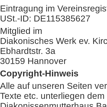
Eintragung im Vereinsregi
USt.-ID: DE115385627
Mitglied im
Diakonisches Werk ev. Kir
Ebhardtstr. 3a
30159 Hannover
Copyright-Hinweis
Alle auf unseren Seiten ve
Texte etc. unterliegen dem
Diakonissenmutterhaus Ba